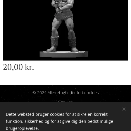
20,00
kr.
© 2024 Alle rettigheder forbeholdes
Cookies
Dette websted bruger cookies for at sikre en korrekt
Sprog
funktion, sikkerhed og for at give dig den bedst mulige
Dansk
English
brugeroplevelse.