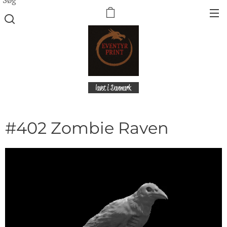
lavet i Danmark
#402 Zombie Raven