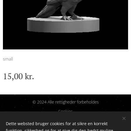
small
15,00
kr.
© 2024 Alle rettigheder forbeholdes
Cookies
Dette websted bruger cookies for at sikre en korrekt
Sprog
funktion, sikkerhed og for at give dig den bedst mulige