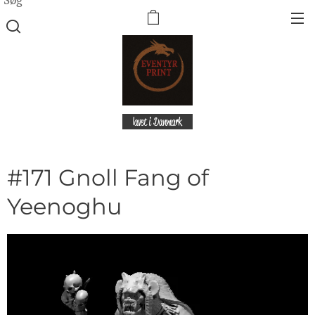
lavet i Danmark
#171 Gnoll Fang of
Yeenoghu