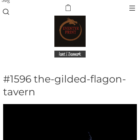
lavet i Danmark
#1596 the-gilded-flagon-
tavern