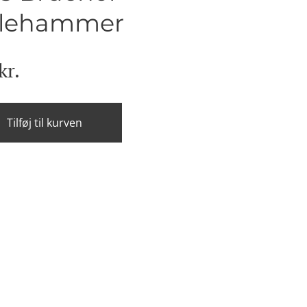
tlehammer
kr.
Tilføj til kurven