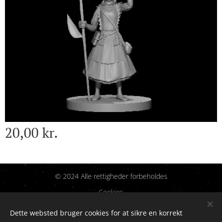
20,00
kr.
© 2024 Alle rettigheder forbeholdes
Cookies
Dette websted bruger cookies for at sikre en korrekt
Sprog